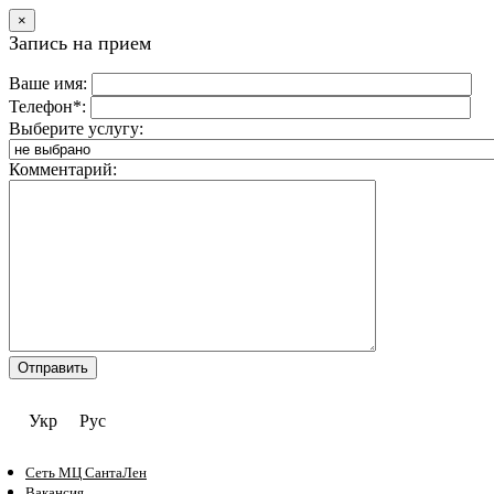
×
Запись на прием
Ваше имя:
Телефон*:
Выберите услугу:
Комментарий:
Укр
Рус
Сеть МЦ СантаЛен
Вакансия