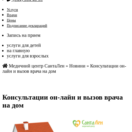
Услуги
Врачи
Цены
Подписание деклараций
Запись на прием
услуги для детей
на главную
услуги для взрослых
Медичний центр СантаЛен
»
Новини
»
Консультации он-
лайн и вызов врача на дом
Консультации он-лайн и вызов врача
на дом