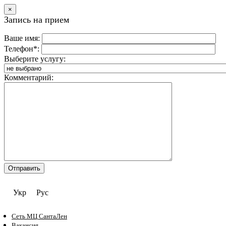
×
Запись на прием
Ваше имя:
Телефон*:
Выберите услугу:
Комментарий:
Укр
Рус
Сеть МЦ СантаЛен
Вакансия