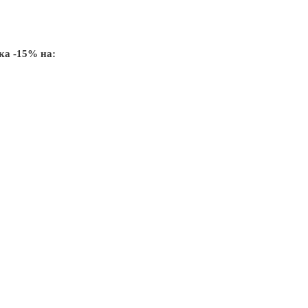
жка -15% на: