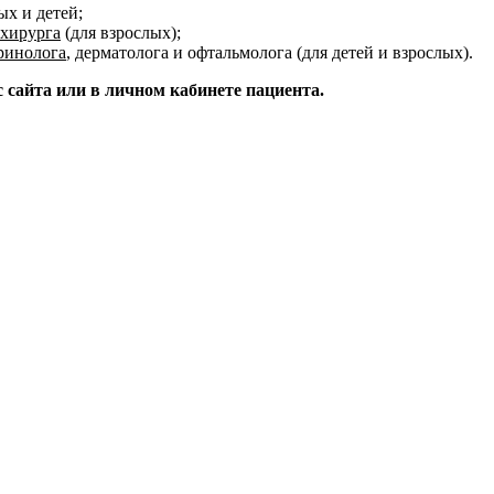
ых и детей;
хирурга
(для взрослых);
ринолога
, дерматолога и офтальмолога (для детей и взрослых).
с сайта или в личном кабинете пациента.