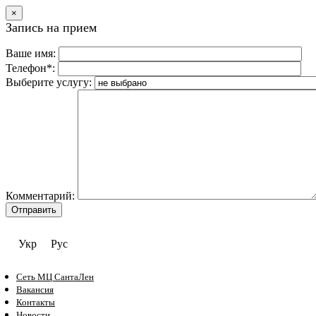
×
Запись на прием
Ваше имя:
Телефон*:
Выберите услугу:
Комментарий:
Укр
Рус
Сеть МЦ СантаЛен
Вакансия
Контакты
Новости