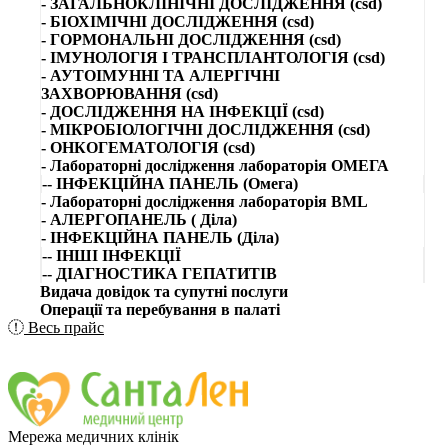
- ЗАГАЛЬНОКЛІНІЧНІ ДОСЛІДЖЕННЯ (csd)
- БІОХІМІЧНІ ДОСЛІДЖЕННЯ (csd)
- ГОРМОНАЛЬНІ ДОСЛІДЖЕННЯ (csd)
- ІМУНОЛОГІЯ І ТРАНСПЛАНТОЛОГІЯ (csd)
- АУТОІМУННІ ТА АЛЕРГІЧНІ
ЗАХВОРЮВАННЯ (csd)
- ДОСЛІДЖЕННЯ НА ІНФЕКЦІЇ (csd)
- МІКРОБІОЛОГІЧНІ ДОСЛІДЖЕННЯ (csd)
- ОНКОГЕМАТОЛОГІЯ (csd)
- Лабораторні дослідження лабораторія ОМЕГА
-- ІНФЕКЦІЙНА ПАНЕЛЬ (Омега)
- Лабораторні дослідження лабораторія BML
- АЛЕРГОПАНЕЛЬ ( Діла)
- ІНФЕКЦІЙНА ПАНЕЛЬ (Діла)
-- ІНШІ ІНФЕКЦІЇ
-- ДІАГНОСТИКА ГЕПАТИТІВ
Видача довідок та супутні послуги
Операції та перебування в палаті
Весь прайс
Мережа медичних клінік