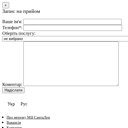
×
Запис на прийом
Ваше ім'я:
Телефон*:
Оберіть послугу:
Коментар:
Укр
Рус
Про мережу МЦ СантаЛен
Вакансія
Контакти