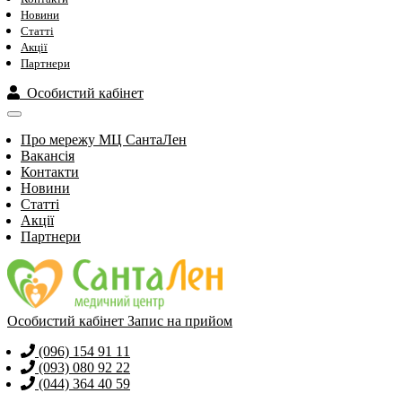
Новини
Статті
Акції
Партнери
Особистий кабінет
Про мережу МЦ СантаЛен
Вакансія
Контакти
Новини
Статті
Акції
Партнери
Особистий кабінет
Запис на прийом
(096) 154 91 11
(093) 080 92 22
(044) 364 40 59