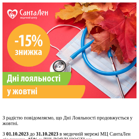
З радістю повідомляємо, що Дні Лояльності продовжується у
жовтні.
З
01.10.2023
до
31.10.2023
в медичній мережі МЦ СантаЛен