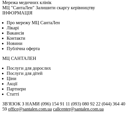
Мережа медичних клінік
МЦ "СантаЛен"
Залишити скаргу керівництву
ІНФОРМАЦІЯ
Про мережу МЦ СантаЛен
Лікарі
Вакансія
Контакти
Новини
Публічна оферта
МЦ САНТАЛЕН
Послуги для дорослих
Послуги для дітей
Цiни
Акції
Партнери
Статті
ЗВ'ЯЗОК З НАМИ
(096) 154 91 11
(093) 080 92 22
(044) 364 40
59
office@santalen.com.ua
callcenter@santalen.com.ua