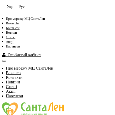
Укр
Рус
Про мережу МЦ СантаЛен
Вакансія
Контакти
Новини
Статті
Акції
Партнери
Особистий кабінет
Про мережу МЦ СантаЛен
Вакансія
Контакти
Новини
Статті
Акції
Партнери