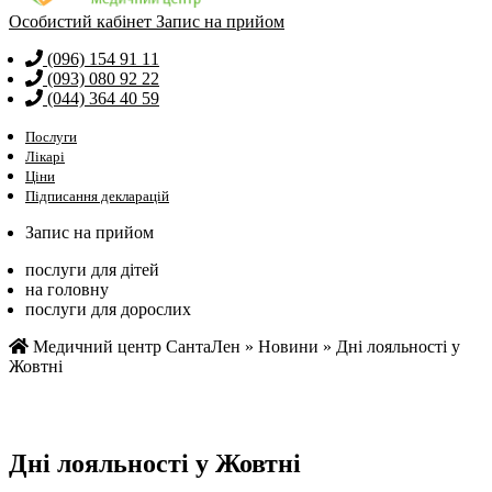
Особистий кабінет
Запис на прийом
(096) 154 91 11
(093) 080 92 22
(044) 364 40 59
Послуги
Лікарі
Ціни
Підписання декларацій
Запис на прийом
послуги для дітей
на головну
послуги для дорослих
Медичний центр СантаЛен
»
Новини
»
Дні лояльності у
Жовтні
Дні лояльності у Жовтні