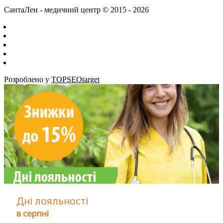
СантаЛен - медичний центр © 2015 - 2026
Розроблено у
TOPSEOtarget
Дні лояльності
в серпні