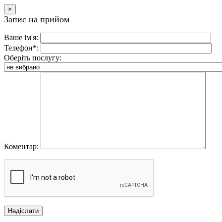
×
Запис на прийом
Ваше ім'я:
Телефон*:
Оберіть послугу:
Коментар: