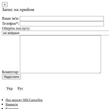
×
Запис на прийом
Ваше ім'я:
Телефон*:
Оберіть послугу:
Коментар:
Укр
Рус
Про мережу МЦ СантаЛен
Вакансія
Контакти