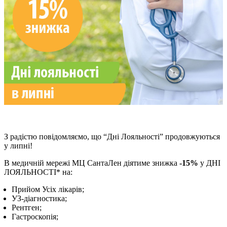
З радістю повідомляємо, що “Дні Лояльності” продовжуються
у липні!
В медичній мережі МЦ СантаЛен діятиме знижка
-15%
у ДНІ
ЛОЯЛЬНОСТІ* на:
Прийом Усіх лікарів;
УЗ-діагностика;
Рентген;
Гастроскопія;