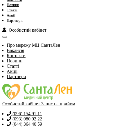
Новини
Статті
Акції
Партнери
Особистий кабінет
Про мережу МЦ СантаЛен
Вакансія
Контакти
Новини
Статті
Акції
Партнери
Особистий кабінет
Запис на прийом
(096) 154 91 11
(093) 080 92 22
(044) 364 40 59