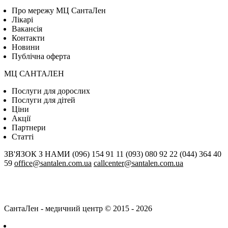
Про мережу МЦ СантаЛен
Лікарі
Вакансія
Контакти
Новини
Публічна оферта
МЦ САНТАЛЕН
Послуги для дорослих
Послуги для дітей
Цiни
Акції
Партнери
Статті
ЗВ'ЯЗОК З НАМИ
(096) 154 91 11
(093) 080 92 22
(044) 364 40
59
office@santalen.com.ua
callcenter@santalen.com.ua
СантаЛен - медичний центр © 2015 - 2026