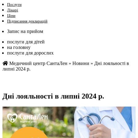
Послуги
Лікарі
Ціни
Підписання декларацій
Запис на прийом
послуги для дітей
на головну
послуги для дорослих
Медичний центр СантаЛен
»
Новини
»
Дні лояльності в
липні 2024 р.
Дні лояльності в липні 2024 р.