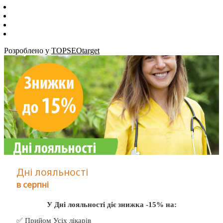
Розроблено у
TOPSEOtarget
Дні лояльності
в серпні
У Дні лояльності діє знижка -15% на:
✅ Прийом Усіх лікарів