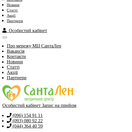
Новини
Статті
Акції
Партнери
Особистий кабінет
Про мережу МЦ СантаЛен
Вакансія
Контакти
Новини
Статті
Акції
Партнери
Особистий кабінет
Запис на прийом
(096) 154 91 11
(093) 080 92 22
(044) 364 40 59