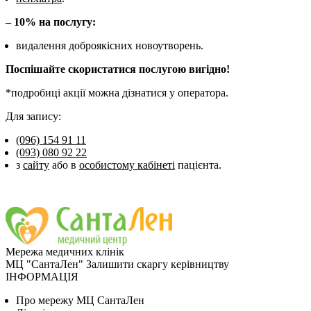
– 10% на послугу:
видалення доброякісних новоутворень.
Поспішайте скористатися послугою вигідно!
*подробиці акції можна дізнатися у оператора.
Для запису:
(096) 154 91 11
(093) 080 92 22
з
сайту
або в
особистому кабінеті
пацієнта.
Мережа медичних клінік
МЦ "СантаЛен"
Залишити скаргу керівництву
ІНФОРМАЦІЯ
Про мережу МЦ СантаЛен