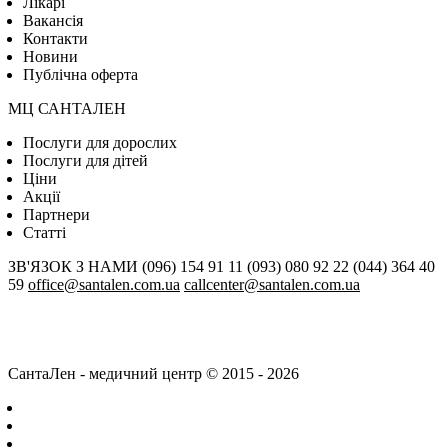
Лікарі
Вакансія
Контакти
Новини
Публічна оферта
МЦ САНТАЛЕН
Послуги для дорослих
Послуги для дітей
Цiни
Акції
Партнери
Статті
ЗВ'ЯЗОК З НАМИ
(096) 154 91 11
(093) 080 92 22
(044) 364 40
59
office@santalen.com.ua
callcenter@santalen.com.ua
СантаЛен - медичний центр © 2015 - 2026