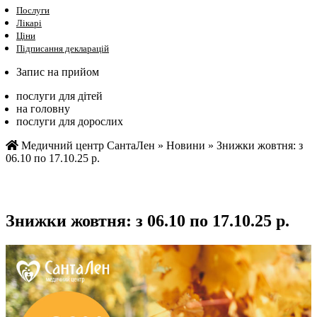
Послуги
Лікарі
Ціни
Підписання декларацій
Запис на прийом
послуги для дітей
на головну
послуги для дорослих
Медичний центр СантаЛен
»
Новини
»
Знижки жовтня: з
06.10 по 17.10.25 р.
Знижки жовтня: з 06.10 по 17.10.25 р.