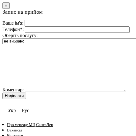
×
Запис на прийом
Ваше ім'я:
Телефон*:
Оберіть послугу:
Коментар:
Укр
Рус
Про мережу МЦ СантаЛен
Вакансія
Контакти