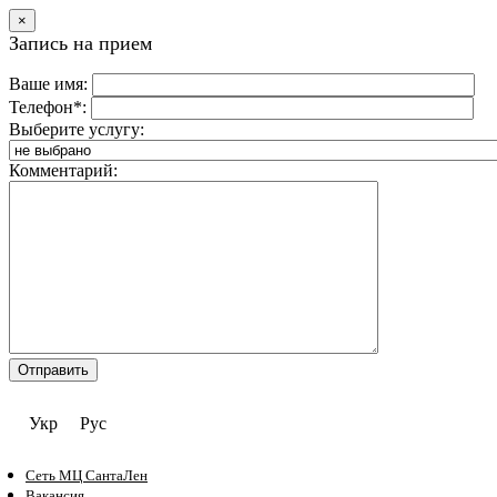
×
Запись на прием
Ваше имя:
Телефон*:
Выберите услугу:
Комментарий:
Укр
Рус
Сеть МЦ СантаЛен
Вакансия