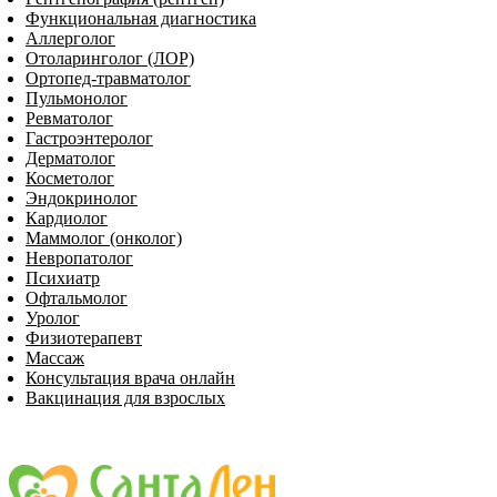
Функциональная диагностика
Аллерголог
Отоларинголог (ЛОР)
Ортопед-травматолог
Пульмонолог
Ревматолог
Гастроэнтеролог
Дерматолог
Косметолог
Эндокринолог
Кардиолог
Маммолог (онколог)
Невропатолог
Пси­хи­атр
Офтальмолог
Уролог
Физиотерапевт
Массаж
Консультация врача онлайн
Вакцинация для взрослых