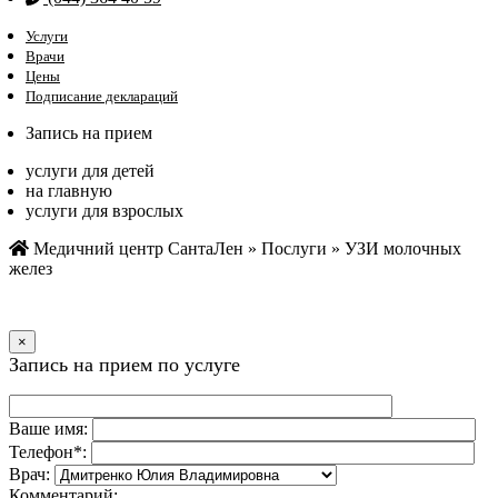
Услуги
Врачи
Цены
Подписание деклараций
Запись на прием
услуги для детей
на главную
услуги для взрослых
Медичний центр СантаЛен
»
Послуги
»
УЗИ молочных
желез
×
Запись на прием по услуге
Ваше имя:
Телефон*:
Врач:
Комментарий: