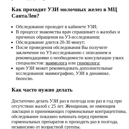
Как проходит УЗИ молочных желез в МЦ
СантаЛен?
Обследование проходит в кабинете УЗИ;
В процессе знакомства врач спрашивает о жалобах и
причинах обращения на УЗ-исследования;
Обследование длится 20-30 минут;
После проведения обследования Вы получите
заключение по УЗ-исследованию с описанием и
рекомендациями о необходимости консультации узких
специалистов:
маммолога
или
гинеколога
;
врач УЗИ может рекомендовать дополнительные
исследования: маммографию, УЗИ в динамике,
биопсію.
Как часто нужно делать
Достаточно делать УЗИ раз в полгода или раз в год при
отсутствии жалоб с 25 лет. Женщинам, не имеющим
лактации и принимающих гормональные контрацептивы,
обследование показано начинать перед приемом
гормональных препаратов и проходить раз в полгода,
независимо от возрастной группы.