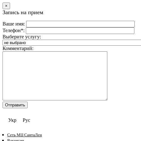
×
Запись на прием
Ваше имя:
Телефон*:
Выберите услугу:
Комментарий:
Укр
Рус
Сеть МЦ СантаЛен
Вакансия