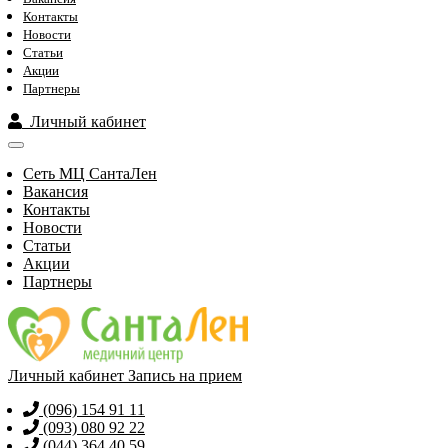
Контакты
Новости
Статьи
Акции
Партнеры
Личный кабинет
Сеть МЦ СантаЛен
Вакансия
Контакты
Новости
Статьи
Акции
Партнеры
Личный кабинет
Запись на прием
(096) 154 91 11
(093) 080 92 22
(044) 364 40 59