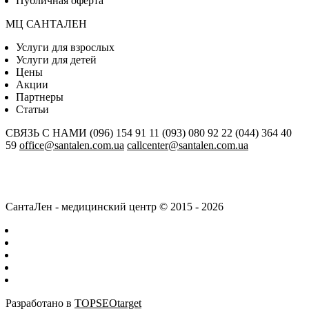
Публичная оферта
МЦ САНТАЛЕН
Услуги для взрослых
Услуги для детей
Цены
Акции
Партнеры
Статьи
СВЯЗЬ С НАМИ
(096) 154 91 11
(093) 080 92 22
(044) 364 40
59
office@santalen.com.ua
callcenter@santalen.com.ua
СантаЛен - медицинский центр © 2015 - 2026
Разработано в
TOPSEOtarget