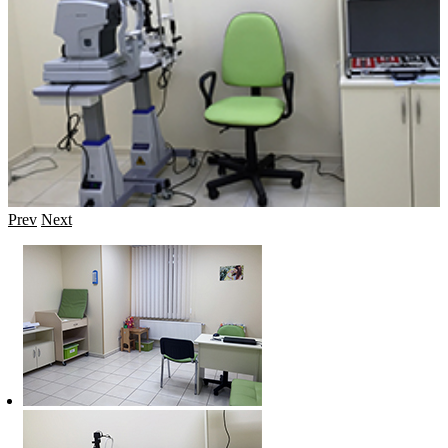
Prev
Next