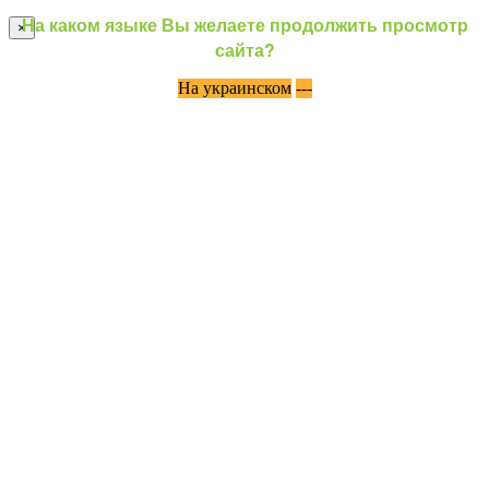
На каком языке Вы желаете продолжить просмотр
×
сайта?
На украинском
---