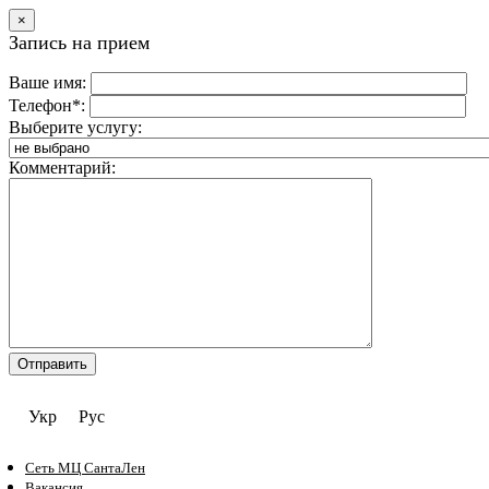
×
Запись на прием
Ваше имя:
Телефон*:
Выберите услугу:
Комментарий:
Укр
Рус
Сеть МЦ СантаЛен
Вакансия