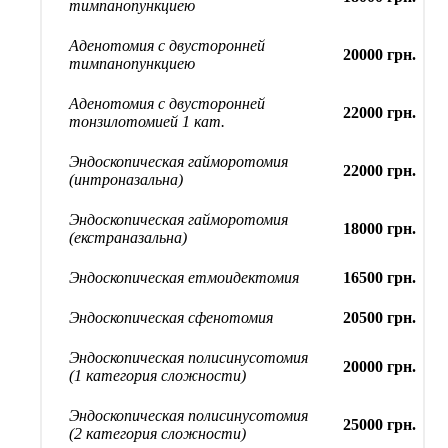
тимпанопункциею
Аденотомия с двусторонней
20000 грн.
тимпанопункциею
Аденотомия с двусторонней
22000 грн.
тонзилотомией 1 кат.
Эндоскопическая гайморотомия
22000 грн.
(интроназальна)
Эндоскопическая гайморотомия
18000 грн.
(екстраназальна)
Эндоскопическая етмоидектомия
16500 грн.
Эндоскопическая сфенотомия
20500 грн.
Эндоскопическая полисинусотомия
20000 грн.
(1 категория сложности)
Эндоскопическая полисинусотомия
25000 грн.
(2 категория сложности)