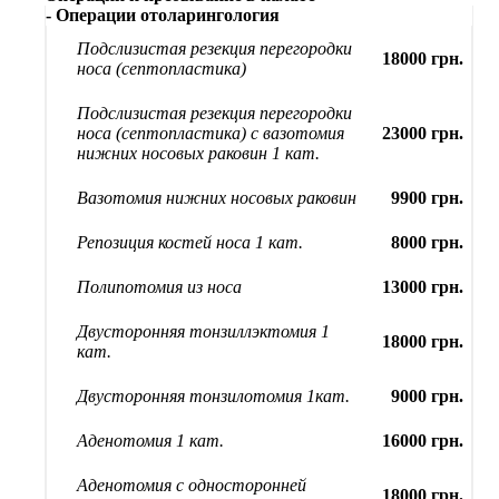
- Операции отоларингология
Подслизистая резекция перегородки
18000 грн.
носа (септопластика)
Подслизистая резекция перегородки
носа (септопластика) с вазотомия
23000 грн.
нижних носовых раковин 1 кат.
Вазотомия нижних носовых раковин
9900 грн.
Репозиция костей носа 1 кат.
8000 грн.
Полипотомия из носа
13000 грн.
Двусторонняя тонзиллэктомия 1
18000 грн.
кат.
Двусторонняя тонзилотомия 1кат.
9000 грн.
Аденотомия 1 кат.
16000 грн.
Аденотомия с односторонней
18000 грн.