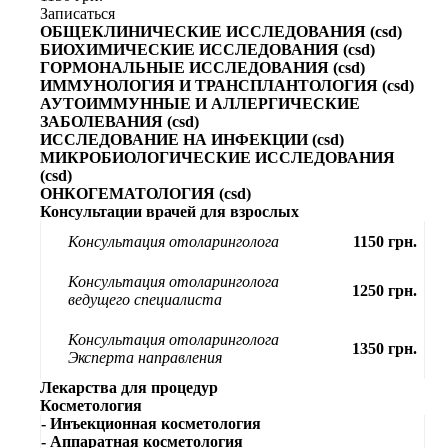
Записаться
ОБЩЕКЛИНИЧЕСКИЕ ИССЛЕДОВАНИЯ (csd)
БИОХИМИЧЕСКИЕ ИССЛЕДОВАНИЯ (csd)
ГОРМОНАЛЬНЫЕ ИССЛЕДОВАНИЯ (csd)
ИММУНОЛОГИЯ И ТРАНСПЛАНТОЛОГИЯ (csd)
АУТОИММУННЫЕ И АЛЛЕРГИЧЕСКИЕ
ЗАБОЛЕВАНИЯ (csd)
ИССЛЕДОВАНИЕ НА ИНФЕКЦИИ (csd)
МИКРОБИОЛОГИЧЕСКИЕ ИССЛЕДОВАНИЯ
(csd)
ОНКОГЕМАТОЛОГИЯ (csd)
Консультации врачей для взрослых
Консультация отоларинголога
1150 грн.
Консультация отоларинголога
1250 грн.
ведущего специалиста
Консультация отоларинголога
1350 грн.
Эксперта направления
Лекарства для процедур
Косметология
- Инъекционная косметология
- Аппаратная косметология