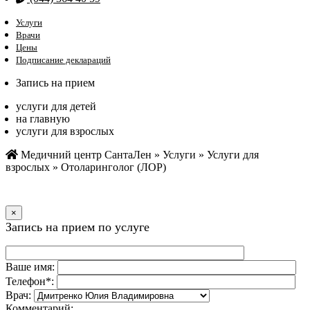
Услуги
Врачи
Цены
Подписание деклараций
Запись на прием
услуги для детей
на главную
услуги для взрослых
Медичний центр СантаЛен
»
Услуги
»
Услуги для
взрослых
»
Отоларинголог (ЛОР)
×
Запись на прием по услуге
Ваше имя:
Телефон*:
Врач:
Комментарий: