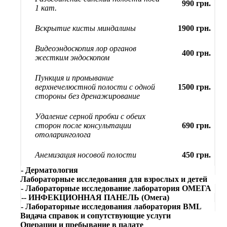
990 грн.
1 кат.
Вскрытие кисты миндалины
1900 грн.
Видеоэндоскопия лор органов
400 грн.
жестким эндоскопом
Пункция и промывание
верхнечелюстной полости с одной
1500 грн.
стороны без дренажирование
Удаление серной пробки с обеих
сторон после консультации
690 грн.
отоларинголога
Анемизация носовой полости
450 грн.
- Дерматология
Лабораторные исследования для взрослых и детей
- Лабораторные исследование лаборатория ОМЕГА
-- ИНФЕКЦИОННАЯ ПАНЕЛЬ (Омега)
- Лабораторные исследования лаборатория BML
Видача справок и сопутствующие услуги
Операции и пребывание в палате