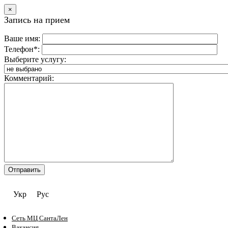
×
Запись на прием
Ваше имя:
Телефон*:
Выберите услугу:
Комментарий:
Укр
Рус
Сеть МЦ СантаЛен
Вакансия