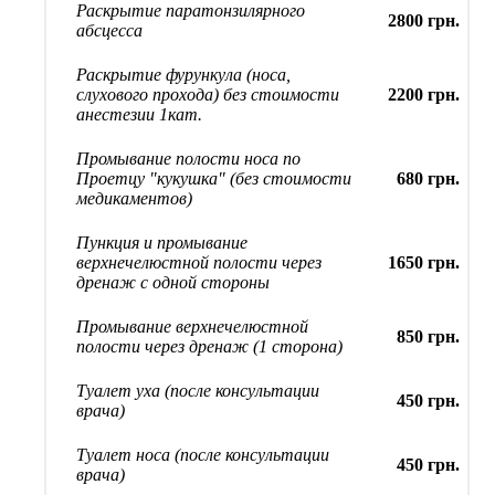
Раскрытие паратонзилярного
2800 грн.
абсцесса
Раскрытие фурункула (носа,
слухового прохода) без стоимости
2200 грн.
анестезии 1кат.
Промывание полости носа по
Проетцу "кукушка" (без стоимости
680 грн.
медикаментов)
Пункция и промывание
верхнечелюстной полости через
1650 грн.
дренаж с одной стороны
Промывание верхнечелюстной
850 грн.
полости через дренаж (1 сторона)
Туалет уха (после консультации
450 грн.
врача)
Туалет носа (после консультации
450 грн.
врача)