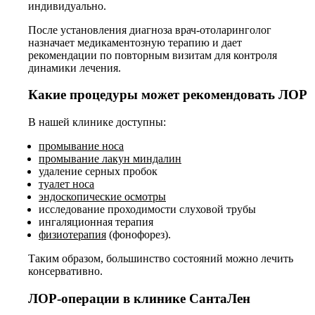
индивидуально.
После установления диагноза врач-отоларинголог
назначает медикаментозную терапию и дает
рекомендации по повторным визитам для контроля
динамики лечения.
Какие процедуры может рекомендовать ЛОР
В нашей клинике доступны:
промывание носа
промывание лакун миндалин
удаление серных пробок
туалет носа
эндоскопические осмотры
исследование проходимости слуховой трубы
ингаляционная терапия
физиотерапия
(фонофорез).
Таким образом, большинство состояний можно лечить
консервативно.
ЛОР-операции в клинике СантаЛен