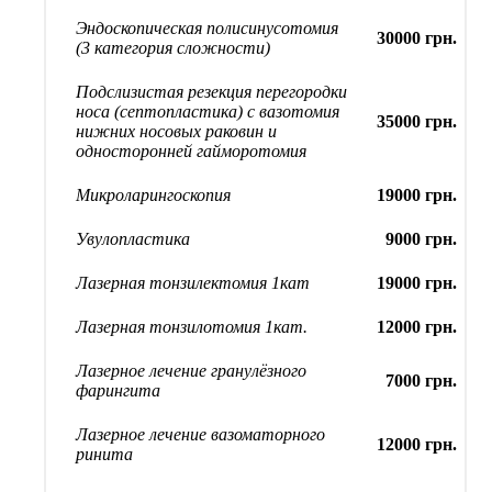
Эндоскопическая полисинусотомия
30000 грн.
(3 категория сложности)
Подслизистая резекция перегородки
носа (септопластика) с вазотомия
35000 грн.
нижних носовых раковин и
односторонней гайморотомия
Микроларингоскопия
19000 грн.
Увулопластика
9000 грн.
Лазерная тонзилектомия 1кат
19000 грн.
Лазерная тонзилотомия 1кат.
12000 грн.
Лазерное лечение гранулёзного
7000 грн.
фарингита
Лазерное лечение вазоматорного
12000 грн.
ринита