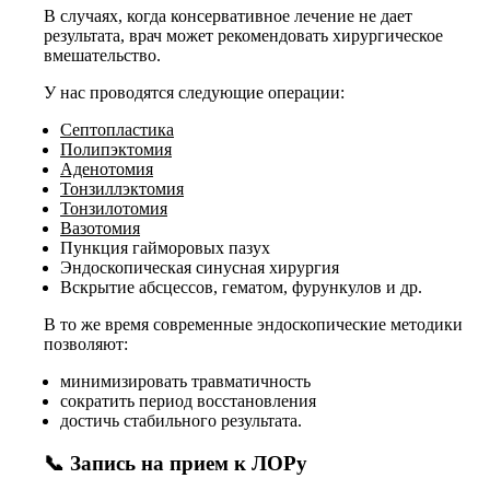
В случаях, когда консервативное лечение не дает
результата, врач может рекомендовать хирургическое
вмешательство.
У нас проводятся следующие операции:
Септопластика
Полипэктомия
Аденотомия
Тонзиллэктомия
Тонзилотомия
Вазотомия
Пункция гайморовых пазух
Эндоскопическая синусная хирургия
Вскрытие абсцессов, гематом, фурункулов и др.
В то же время современные эндоскопические методики
позволяют:
минимизировать травматичность
сократить период восстановления
достичь стабильного результата.
📞 Запись на прием к ЛОРу