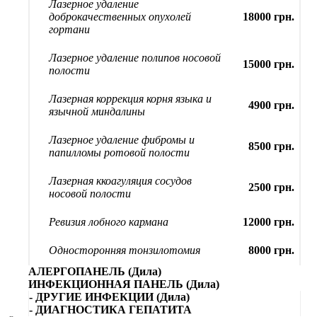
Лазерное удаление
доброкачественных опухолей
18000 грн.
гортани
Лазерное удаление полипов носовой
15000 грн.
полости
Лазерная коррекция корня языка и
4900 грн.
язычной миндалины
Лазерное удаление фибромы и
8500 грн.
папилломы ротовой полости
Лазерная ккоагуляция сосудов
2500 грн.
носовой полости
Ревизия лобного кармана
12000 грн.
Односторонняя тонзилотомия
8000 грн.
АЛЕРГОПАНЕЛЬ (Дила)
ИНФЕКЦИОННАЯ ПАНЕЛЬ (Дила)
- ДРУГИЕ ИНФЕКЦИИ (Дила)
- ДИАГНОСТИКА ГЕПАТИТА