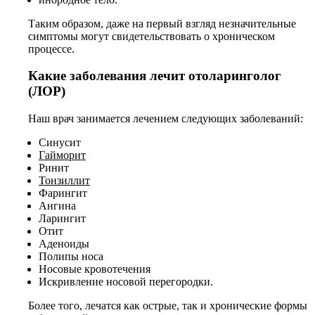
Таким образом, даже на первый взгляд незначительные
симптомы могут свидетельствовать о хроническом
процессе.
Какие заболевания лечит отоларинголог
(ЛОР)
Наш врач занимается лечением следующих заболеваний:
Синусит
Гайморит
Ринит
Тонзиллит
Фарингит
Ангина
Ларингит
Отит
Аденоиды
Полипы носа
Носовые кровотечения
Искривление носовой перегородки.
Более того, лечатся как острые, так и хронические формы