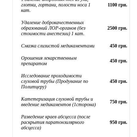
глотки, гортани, полости носа 1
1100 грн.
кат.
Удаление доброкачественных
образований ЛОР-органов (без
2500 грн.
стоимости анестезии) 1 кат.
Смазка слизистой медикаментами
450 грн.
Орошения лекарственным
450 грн.
препаратом
Исследование проходимости
слуховой трубы (Продувание по
450 грн.
Политцеру)
Катетеризация слуховой трубы и
750 грн.
введение медикаментов (1сторона)
Разведение краев абсцесса (после
раскрытия паратонзилярного
950 грн.
абсцесса)