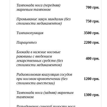
Тампонада носа (передняя)
700 грн.
марлевым тампоном
Промывание лакун миндалин (без
750 грн.
стоимости медикаментов)
Тимпанопункция
3500 грн.
Парацентез
2200 грн.
Блокада в нижние носовые
раковины с введением
400 грн.
лекарственных средств (без
стоимости медикаментов)
Радиоволновая коагуляция сосудов
при носовом кровотечении (без
1200 грн.
стоимости анестезии)
Тампонада носа (задняя) марлевым
1300 грн.
тампоном
Разъединение синехий полости носа