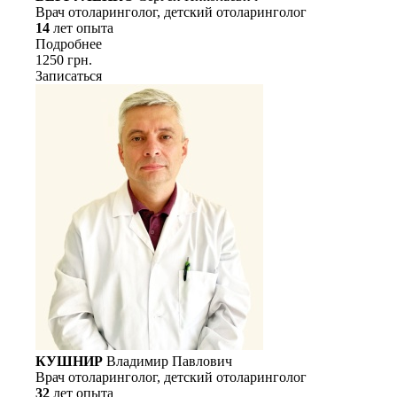
Врач отоларинголог, детский отоларинголог
14
лет опыта
Подробнее
1250 грн.
Записаться
КУШНИР
Владимир Павлович
Врач отоларинголог, детский отоларинголог
32
лет опыта