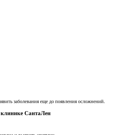
ыявить заболевания еще до появления осложнений.
 клинике СантаЛен