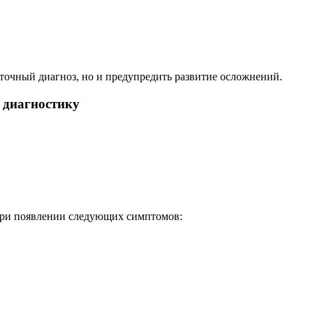
 точный диагноз, но и предупредить развитие осложнений.
 диагностику
 при появлении следующих симптомов: