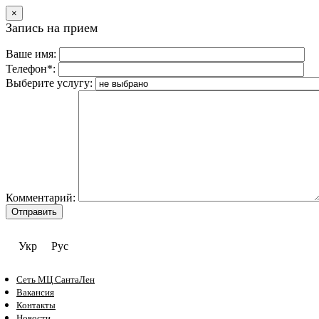
×
Запись на прием
Ваше имя:
Телефон*:
Выберите услугу:
Комментарий:
Укр
Рус
Сеть МЦ СантаЛен
Вакансия
Контакты
Новости