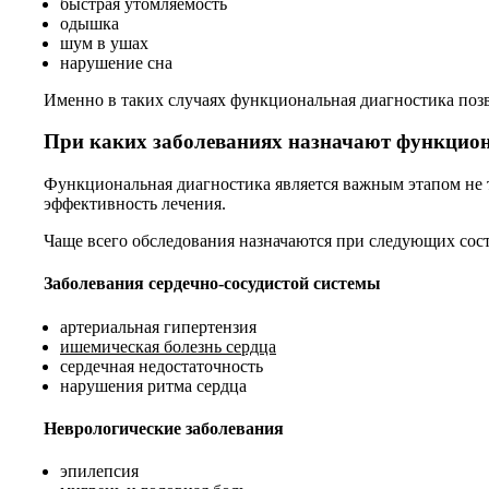
быстрая утомляемость
одышка
шум в ушах
нарушение сна
Именно в таких случаях функциональная диагностика поз
При каких заболеваниях назначают функцио
Функциональная диагностика является важным этапом не т
эффективность лечения.
Чаще всего обследования назначаются при следующих сос
Заболевания сердечно-сосудистой системы
артериальная гипертензия
ишемическая болезнь сердца
сердечная недостаточность
нарушения ритма сердца
Неврологические заболевания
эпилепсия