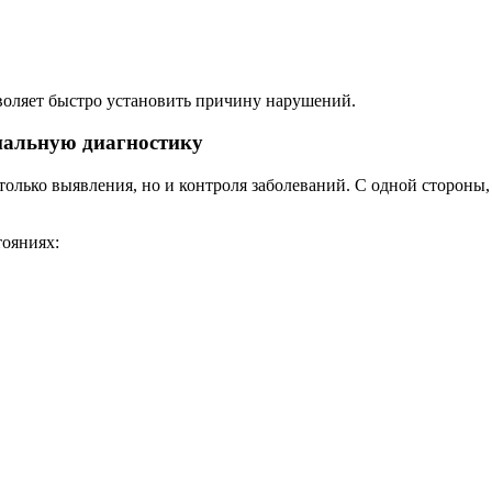
воляет быстро установить причину нарушений.
нальную диагностику
олько выявления, но и контроля заболеваний. С одной стороны, 
тояниях: