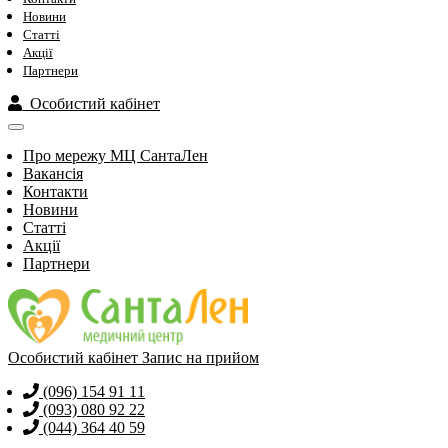
Новини
Статті
Акції
Партнери
Особистий кабінет
Про мережу МЦ СантаЛен
Вакансія
Контакти
Новини
Статті
Акції
Партнери
Особистий кабінет
Запис на прийом
(096) 154 91 11
(093) 080 92 22
(044) 364 40 59