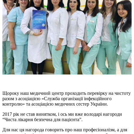
Щороку
наш медичний центр проходить перевірку на чистоту
разом з асоціацією «
Служба
організації
інфекційного
контролю» та асоціацією медичних сестер України.
2017 рік не став
винятком
, і
ось
ми вже володарі нагороди
“Чиста лікарня безпечна для пацієнта”.
Для нас ця нагорода говорить
про наш професіоналізм
, а для