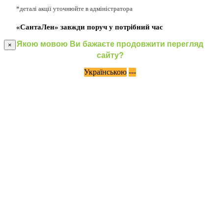
*деталі акції уточнюйте в адміністратора
«СантаЛен» завжди поруч у потрібний час
Якою мовою Ви бажаєте продовжити перегляд
×
сайту?
Українською
---