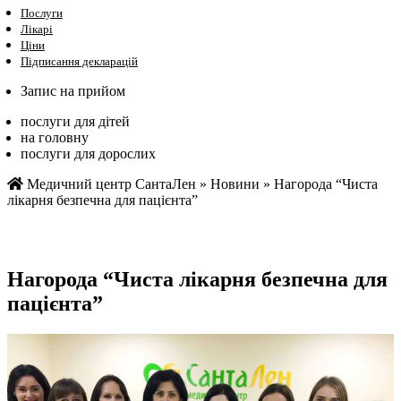
Послуги
Лікарі
Ціни
Підписання декларацій
Запис на прийом
послуги для дітей
на головну
послуги для дорослих
Медичний центр СантаЛен
»
Новини
»
Нагорода “Чиста
лікарня безпечна для пацієнта”
Нагорода “Чиста лікарня безпечна для
пацієнта”