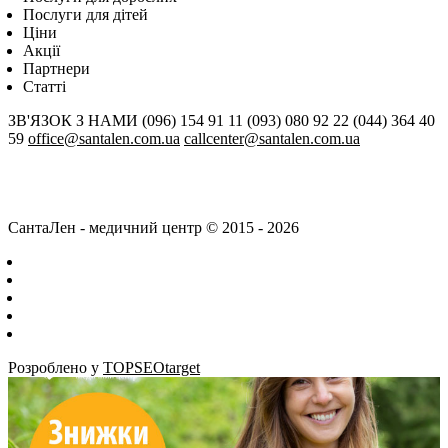
Послуги для дітей
Цiни
Акції
Партнери
Статті
ЗВ'ЯЗОК З НАМИ
(096) 154 91 11
(093) 080 92 22
(044) 364 40
59
office@santalen.com.ua
callcenter@santalen.com.ua
СантаЛен - медичний центр © 2015 - 2026
Розроблено у
TOPSEOtarget