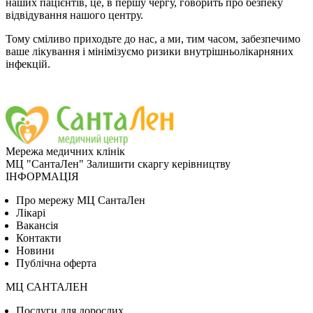
наших пацієнтів, це, в першу чергу, говорить про безпеку
відвідування
нашого
центру.
Тому сміливо приходьте до нас, а ми, тим часом,
забезпечимо
ваше лікування і мінімізуємо ризики внутрішньолікарняних
інфекцій
.
Мережа медичних клінік
МЦ "СантаЛен"
Залишити скаргу керівництву
ІНФОРМАЦІЯ
Про мережу МЦ СантаЛен
Лікарі
Вакансія
Контакти
Новини
Публічна оферта
МЦ САНТАЛЕН
Послуги для дорослих