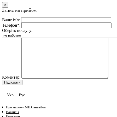
×
Запис на прийом
Ваше ім'я:
Телефон*:
Оберіть послугу:
Коментар:
Укр
Рус
Про мережу МЦ СантаЛен
Вакансія
Контакти