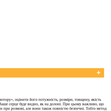
мотору», оцінити його потужність, розміри, товщину, якість
 Ваше серце буде видно, як на долоні. При цьому важливо, що
ути при розмові, але вони також повністю безпечні. Тобто метод