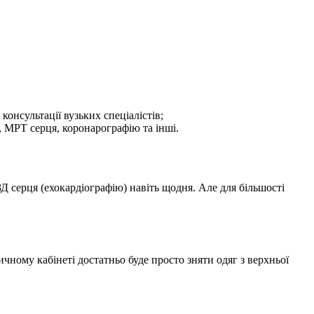
онсультації вузьких спеціалістів;
, МРТ серця, коронарографію та інші.
Д серця (ехокардіографію) навіть щодня. Але для більшості
чному кабінеті достатньо буде просто зняти одяг з верхньої