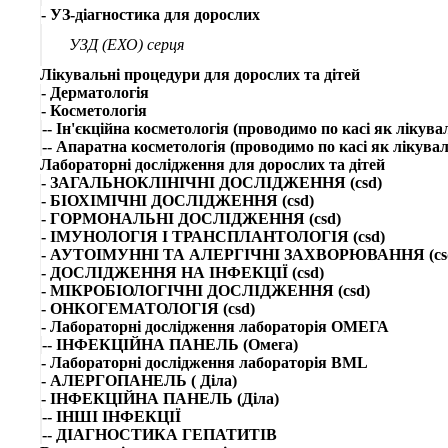
- УЗ-діагностика для дорослих
УЗД (ЕХО) серця
Лікувальні процедури для дорослих та дітей
- Дерматологія
- Косметологія
-- Ін'єкційна косметологія (проводимо по касі як лікув
-- Апаратна косметологія (проводимо по касі як лікува
Лабораторні дослідження для дорослих та дітей
- ЗАГАЛЬНОКЛІНІЧНІ ДОСЛІДЖЕННЯ (csd)
- БІОХІМІЧНІ ДОСЛІДЖЕННЯ (csd)
- ГОРМОНАЛЬНІ ДОСЛІДЖЕННЯ (csd)
- ІМУНОЛОГІЯ І ТРАНСПЛАНТОЛОГІЯ (csd)
- АУТОІМУННІ ТА АЛЕРГІЧНІ ЗАХВОРЮВАННЯ (cs
- ДОСЛІДЖЕННЯ НА ІНФЕКЦІЇ (csd)
- МІКРОБІОЛОГІЧНІ ДОСЛІДЖЕННЯ (csd)
- ОНКОГЕМАТОЛОГІЯ (csd)
- Лабораторні дослідження лабораторія ОМЕГА
-- ІНФЕКЦІЙНА ПАНЕЛЬ (Омега)
- Лабораторні дослідження лабораторія BML
- АЛЕРГОПАНЕЛЬ ( Діла)
- ІНФЕКЦІЙНА ПАНЕЛЬ (Діла)
-- ІНШІ ІНФЕКЦІЇ
-- ДІАГНОСТИКА ГЕПАТИТІВ