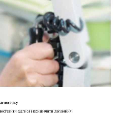
іагностику.
поставити діагноз і призначити лікування.