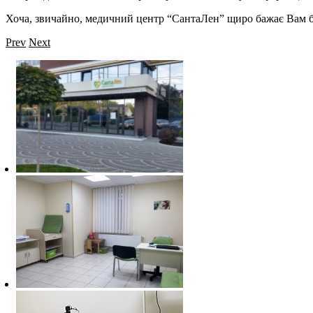
Хоча, звичайно, медичний центр “СантаЛен” щиро бажає Вам бу
Prev
Next