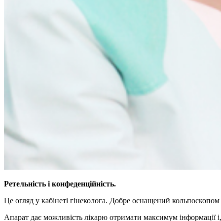
Ретельність і конфеденційність.
Це огляд у кабінеті гінеколога. Добре оснащений кольпоскопом 
Апарат дає можливість лікарю отримати максимум інформації і, 