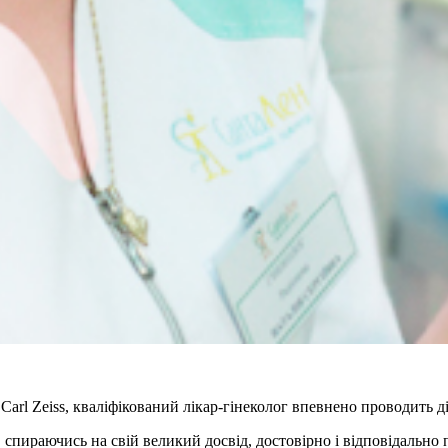
Carl Zeiss, кваліфікований лікар-гінеколог впевнено проводить д
спираючись на свій великий досвід, достовірно і відповідально 