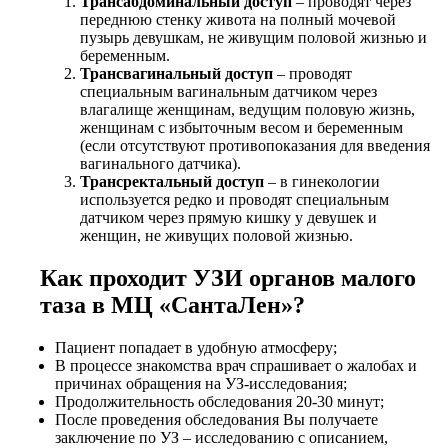
Трансабдоминальный доступ
– проводят через
переднюю стенку живота на полный мочевой
пузырь девушкам, не живущим половой жизнью и
беременным.
Трансвагинальный доступ
– проводят
специальным вагинальным датчиком через
влагалище женщинам, ведущим половую жизнь,
женщинам с избыточным весом и беременным
(если отсутствуют противопоказания для введения
вагинального датчика).
Трансректальный доступ
– в гинекологии
используется редко и проводят специальным
датчиком через прямую кишку у девушек и
женщин, не живущих половой жизнью.
Как проходит УЗИ органов малого
таза в МЦ «СантаЛен»?
Пациент попадает в удобную атмосферу;
В процессе знакомства врач спрашивает о жалобах и
причинах обращения на УЗ-исследования;
Продолжительность обследования 20-30 минут;
После проведения обследования Вы получаете
заключение по УЗ – исследованию с описанием,