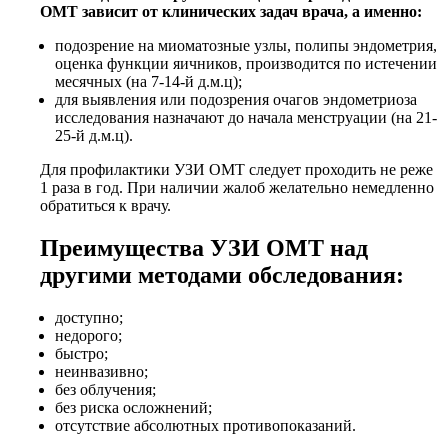
ОМТ зависит от клинических задач врача, а именно:
подозрение на миоматозные узлы, полипы эндометрия,
оценка функции яичников, производится по истечении
месячных (на 7-14-й д.м.ц);
для выявления или подозрения очагов эндометриоза
исследования назначают до начала менструации (на 21-
25-й д.м.ц).
Для профилактики УЗИ ОМТ следует проходить не реже
1 раза в год. При наличии жалоб желательно немедленно
обратиться к врачу.
Преимущества УЗИ ОМТ над
другими методами обследования:
доступно;
недорого;
быстро;
неинвазивно;
без облучения;
без риска осложнений;
отсутствие абсолютных противопоказаний.