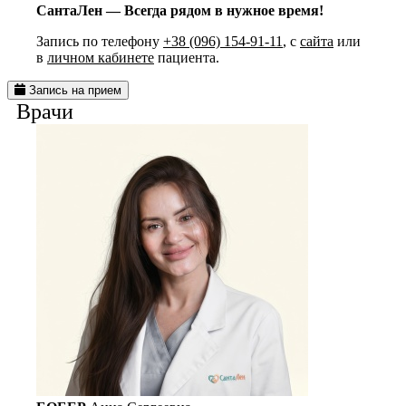
СантаЛен — Всегда рядом в нужное время!
Запись по телефону
+38 (096) 154-91-11
, с
сайта
или
в
личном кабинете
пациента.
Запись на прием
Врачи