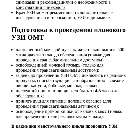
снимками и рекомендациями о необходимости в
консультации гинеколога
;
Врач УЗИ может рекомендовать дополнительные
исследования: гистероскопию, УЗИ в динамике.
Подготовка к проведению планового
УЗИ ОМТ
наполненный мочевой пузырь, желательно выпить 500
мл жидкости за час до обследования (только для
проведения трансабдоминальным доступом);
освобожденный мочевой пузырь (только для
проведения трансвагинальным доступом);
за день до проведения УЗИ ОМТ исключить из рациона
продукты, способствующие газообразованию – свежие
овощи, капуста, бобовые, молоко, сладкое;
последний прием пищи должен быть за 4-5 часов до
обследования;
принять душ для гигиены половых органов (для
проведения трансвагинальным датчиком);
освобождение прямой кишки от каловых масс (только
для проведения трансректальным датчиком).
В какие дни менструального цикла проводить УЗИ