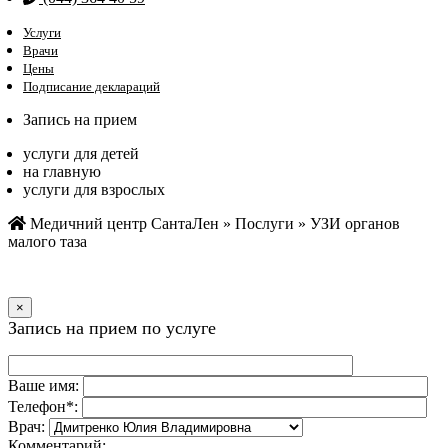
Услуги
Врачи
Цены
Подписание деклараций
Запись на прием
услуги для детей
на главную
услуги для взрослых
Медичний центр СантаЛен
»
Послуги
»
УЗИ органов
малого таза
×
Запись на прием по услуге
Ваше имя:
Телефон*:
Врач:
Комментарий: