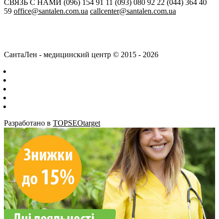
СВЯЗЬ С НАМИ
(096) 154 91 11
(093) 080 92 22
(044) 364 40
59
office@santalen.com.ua
callcenter@santalen.com.ua
СантаЛен - медицинский центр © 2015 - 2026
Разработано в
TOPSEOtarget