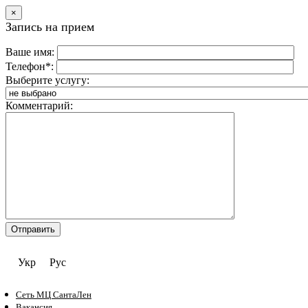
×
Запись на прием
Ваше имя:
Телефон*:
Выберите услугу:
Комментарий:
Укр
Рус
Сеть МЦ СантаЛен
Вакансия