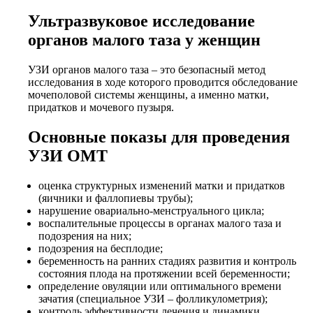
Ультразвуковое исследование
органов малого таза у женщин
УЗИ органов малого таза – это безопасный метод
исследования в ходе которого проводится обследование
мочеполовой системы женщины, а именно матки,
придатков и мочевого пузыря.
Основные показы для проведения
УЗИ ОМТ
оценка структурных изменений матки и придатков
(яичники и фаллопиевы трубы);
нарушение овариально-менструального цикла;
воспалительные процессы в органах малого таза и
подозрения на них;
подозрения на бесплодие;
беременность на ранних стадиях развития и контроль
состояния плода на протяжении всей беременности;
определение овуляции или оптимального времени
зачатия (специальное УЗИ – фолликулометрия);
контроль эффективности лечения и динамики