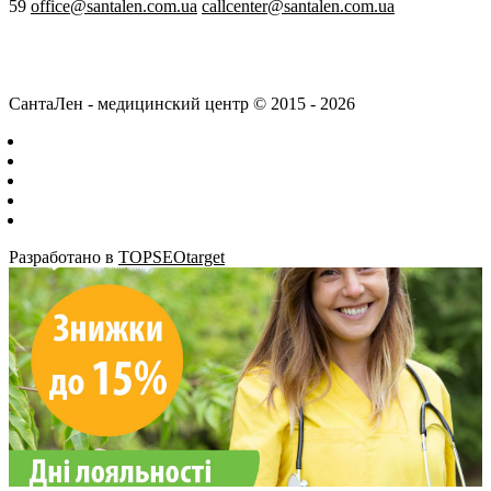
59
office@santalen.com.ua
callcenter@santalen.com.ua
СантаЛен - медицинский центр © 2015 - 2026
Разработано в
TOPSEOtarget