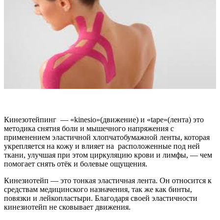
Кинезотейпинг — «kinesio»(движение) и «tape»(лента) это
методика снятия боли и мышечного напряжения с
применением эластичной хлопчатобумажной ленты, которая
укрепляется на кожу и влияет на расположенные под ней
ткани, улучшая при этом циркуляцию крови и лимфы, — чем
помогает снять отёк и болевые ощущения.
Кинезиотейп — это тонкая эластичная лента. Он относится к
средствам медицинского назначения, так же как бинты,
повязки и лейкопластыри. Благодаря своей эластичности
кинезиотейп не сковывает движения.