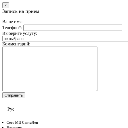
×
Запись на прием
Ваше имя:
Телефон*:
Выберите услугу:
Комментарий:
Рус
Сеть МЦ СантаЛен
Вакансия