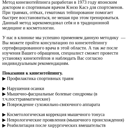
Метод кинезиотейпинга разработан в 1973 году японским
доктором и спортивным врачом Кэнзо Касэ для спортсменов.
При травмах, отёках, гематомах тейпирование помогает
быстрее восстановиться, не мешая при этом тренироваться.
Данный метод зарекомендовал себя и в традиционной
медицине и косметологии.
У нас в клинике мы успешно применяем данную методику —
Вы можете пройти консультацию по кинезотейпингу
сертифицированного врача в этой области. А так же после
изучения Вашего обращения, специалист сможет провести
установку кинезотейпов и наблюдать Вас согласно
индивидуальным рекомендациям.
Показания к кинезотейпингу.
▶ Профилактика спортивных травм
▶ Нарушения осанки
▶ Мышечно-фасциальные болевые синдромы (в
т.ч.посттравматические)
▶ Повреждение сухожильно-связочного аппарата
▶ Косметологическая коррекция мышечного тонуса
▶ Неврологические проявления (мышечного происхождения)
▶ Реабилитация после хирургических вмешательств