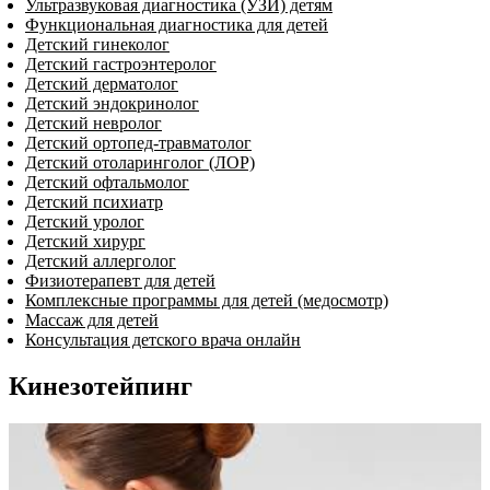
Ультразвуковая диагностика (УЗИ) детям
Функциональная диагностика для детей
Детский гинеколог
Детский гастроэнтеролог
Детский дерматолог
Детский эндокринолог
Детский невролог
Детский ортопед-травматолог
Детский отоларинголог (ЛОР)
Детский офтальмолог
Детский психиатр
Детский уролог
Детский хирург
Детский аллерголог
Физиотерапевт для детей
Комплексные программы для детей (медосмотр)
Массаж для детей
Консультация детского врача онлайн
Кинезотейпинг