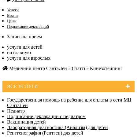
Услуги
Врачи
Цены
Подписание деклараций
Запись на прием
услуги для детей
на главную
услуги для взрослых
Медичний центр СантаЛен
»
Статті
»
Кинезотейпинг
ВСЕ УСЛУГИ
Государственная помощь на ребенка для оплаты в сети МЦ
СантаЛен
Педиатр
Подписание декларации с педиатром
Вакцинация детей
Лабораторная диагностика (Анализы) для детей
Рентгенография (Рентген) для детей