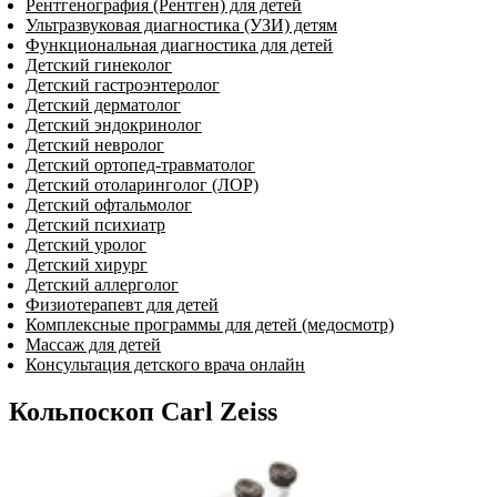
Рентгенография (Рентген) для детей
Ультразвуковая диагностика (УЗИ) детям
Функциональная диагностика для детей
Детский гинеколог
Детский гастроэнтеролог
Детский дерматолог
Детский эндокринолог
Детский невролог
Детский ортопед-травматолог
Детский отоларинголог (ЛОР)
Детский офтальмолог
Детский психиатр
Детский уролог
Детский хирург
Детский аллерголог
Физиотерапевт для детей
Комплексные программы для детей (медосмотр)
Массаж для детей
Консультация детского врача онлайн
Кольпоскоп Carl Zeiss