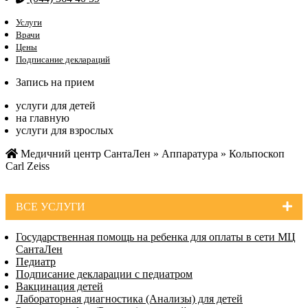
Услуги
Врачи
Цены
Подписание деклараций
Запись на прием
услуги для детей
на главную
услуги для взрослых
Медичний центр СантаЛен
»
Аппаратура
»
Кольпоскоп
Carl Zeiss
ВСЕ УСЛУГИ
Государственная помощь на ребенка для оплаты в сети МЦ
СантаЛен
Педиатр
Подписание декларации с педиатром
Вакцинация детей
Лабораторная диагностика (Анализы) для детей