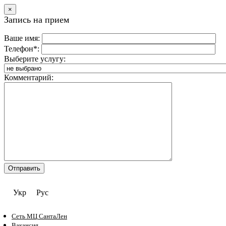
×
Запись на прием
Ваше имя:
Телефон*:
Выберите услугу:
Комментарий:
Укр
Рус
Сеть МЦ СантаЛен
Вакансия