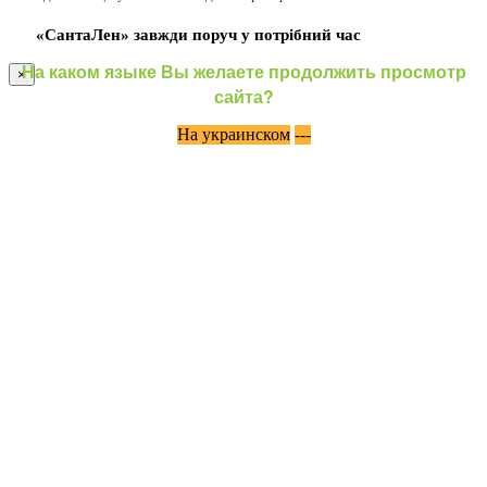
«СантаЛен» завжди поруч у потрібний час
На каком языке Вы желаете продолжить просмотр
×
сайта?
На украинском
---