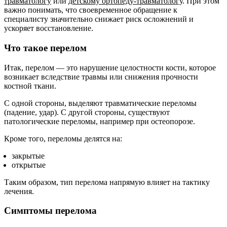
травматологу
или
детскому ортопеду-травматологу
. При этом
важно понимать, что своевременное обращение к
специалисту значительно снижает риск осложнений и
ускоряет восстановление.
Что такое перелом
Итак, перелом — это нарушение целостности кости, которое
возникает вследствие травмы или снижения прочности
костной ткани.
С одной стороны, выделяют травматические переломы
(падение, удар). С другой стороны, существуют
патологические переломы, например при остеопорозе.
Кроме того, переломы делятся на:
закрытые
открытые
Таким образом, тип перелома напрямую влияет на тактику
лечения.
Симптомы перелома