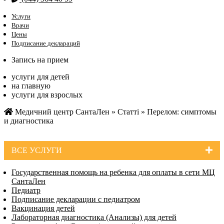
Услуги
Врачи
Цены
Подписание деклараций
Запись на прием
услуги для детей
на главную
услуги для взрослых
Медичний центр СантаЛен
»
Статті
»
Перелом: симптомы
и диагностика
ВСЕ УСЛУГИ
Государственная помощь на ребенка для оплаты в сети МЦ
СантаЛен
Педиатр
Подписание декларации с педиатром
Вакцинация детей
Лабораторная диагностика (Анализы) для детей