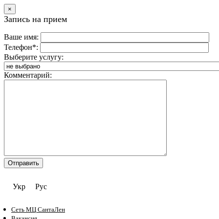
×
Запись на прием
Ваше имя:
Телефон*:
Выберите услугу:
Комментарий:
Укр
Рус
Сеть МЦ СантаЛен
Вакансия