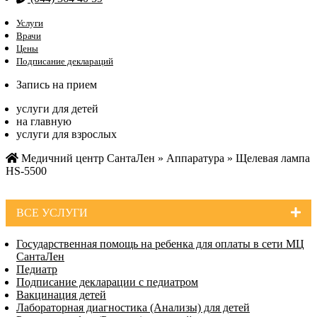
Услуги
Врачи
Цены
Подписание деклараций
Запись на прием
услуги для детей
на главную
услуги для взрослых
Медичний центр СантаЛен
»
Аппаратура
»
Щелевая лампа
HS-5500
ВСЕ УСЛУГИ
Государственная помощь на ребенка для оплаты в сети МЦ
СантаЛен
Педиатр
Подписание декларации с педиатром
Вакцинация детей
Лабораторная диагностика (Анализы) для детей