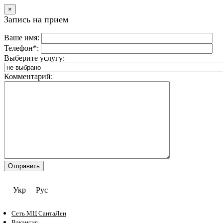
×
Запись на прием
Ваше имя:
Телефон*:
Выберите услугу:
Комментарий:
Укр
Рус
Сеть МЦ СантаЛен
Вакансия