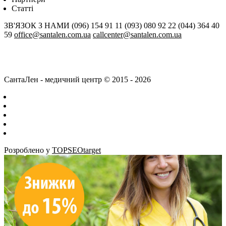
Статті
ЗВ'ЯЗОК З НАМИ
(096) 154 91 11
(093) 080 92 22
(044) 364 40
59
office@santalen.com.ua
callcenter@santalen.com.ua
СантаЛен - медичний центр © 2015 - 2026
Розроблено у
TOPSEOtarget