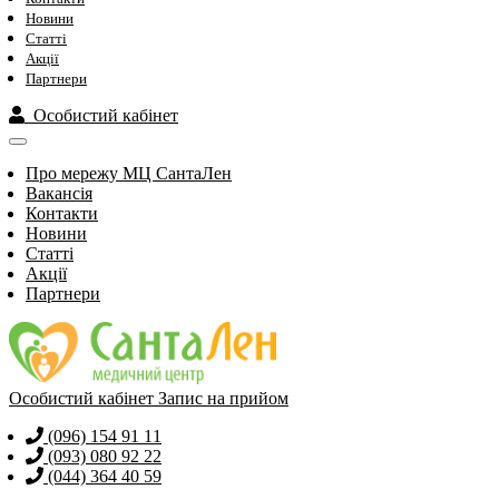
Новини
Статті
Акції
Партнери
Особистий кабінет
Про мережу МЦ СантаЛен
Вакансія
Контакти
Новини
Статті
Акції
Партнери
Особистий кабінет
Запис на прийом
(096) 154 91 11
(093) 080 92 22
(044) 364 40 59