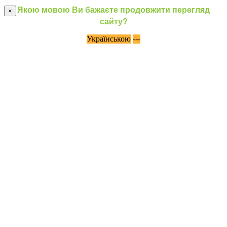
Якою мовою Ви бажаєте продовжити перегляд
×
сайту?
Українською
---