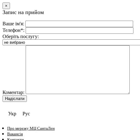
×
Запис на прийом
Ваше ім'я:
Телефон*:
Оберіть послугу:
Коментар:
Укр
Рус
Про мережу МЦ СантаЛен
Вакансія
Контакти