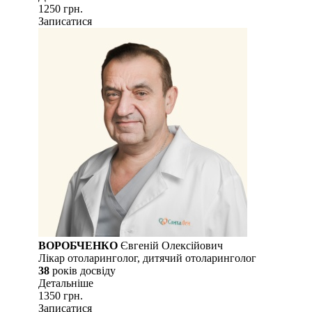
1250 грн.
Записатися
ВОРОБЧЕНКО
Євгеній Олексійович
Лікар отоларинголог, дитячий отоларинголог
38
рокiв досвiду
Детальнiше
1350 грн.
Записатися