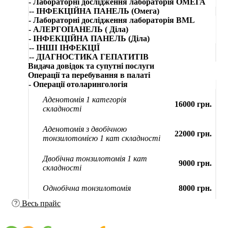
- Лабораторні дослідження лабораторія ОМЕГА
-- ІНФЕКЦІЙНА ПАНЕЛЬ (Омега)
- Лабораторні дослідження лабораторія BML
- АЛЕРГОПАНЕЛЬ ( Діла)
- ІНФЕКЦІЙНА ПАНЕЛЬ (Діла)
-- ІНШІ ІНФЕКЦІЇ
-- ДІАГНОСТИКА ГЕПАТИТІВ
Видача довідок та супутні послуги
Операції та перебування в палаті
- Операції отоларингологія
Аденотомія 1 категорія
16000 грн.
складності
Аденотомія з двобічною
22000 грн.
тонзилотомією 1 кат складності
Двобічна тонзилотомія 1 кат
9000 грн.
складності
Однобічна тонзилотомія
8000 грн.
Весь прайс