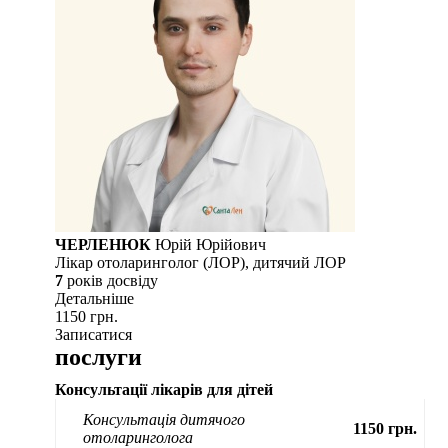
ЧЕРЛЕНЮК
Юрій Юрійович
Лікар отоларинголог (ЛОР), дитячий ЛОР
7
рокiв досвiду
Детальнiше
1150 грн.
Записатися
послуги
Консультації лікарів для дітей
Консультація дитячого
1150 грн.
отоларинголога