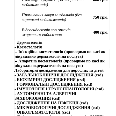
медикаментів)
Промивання лакун мигдаликів (без
750 грн.
вартості медикаментів)
Відеоендоскопія лор органів
400 грн.
жорстким ендоскопом
- Дерматологія
- Косметологія
-- Ін'єкційна косметологія (проводимо по касі як
лікувально-дермателогічна послуга)
-- Апаратна косметологія (проводимо по касі як
лікувально-дермателогічна послуга)
Лабораторні дослідження для дорослих та дітей
- ЗАГАЛЬНОКЛІНІЧНІ ДОСЛІДЖЕННЯ (csd)
- БІОХІМІЧНІ ДОСЛІДЖЕННЯ (csd)
- ГОРМОНАЛЬНІ ДОСЛІДЖЕННЯ (csd)
- ІМУНОЛОГІЯ І ТРАНСПЛАНТОЛОГІЯ (csd)
- АУТОІМУННІ ТА АЛЕРГІЧНІ
ЗАХВОРЮВАННЯ (csd)
- ДОСЛІДЖЕННЯ НА ІНФЕКЦІЇ (csd)
- МІКРОБІОЛОГІЧНІ ДОСЛІДЖЕННЯ (csd)
- ОНКОГЕМАТОЛОГІЯ (csd)