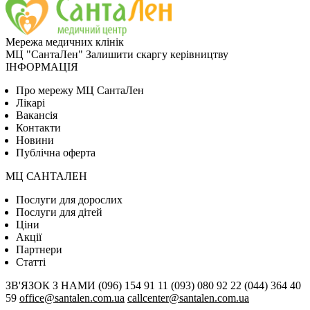
Мережа медичних клінік
МЦ "СантаЛен"
Залишити скаргу керівництву
ІНФОРМАЦІЯ
Про мережу МЦ СантаЛен
Лікарі
Вакансія
Контакти
Новини
Публічна оферта
МЦ САНТАЛЕН
Послуги для дорослих
Послуги для дітей
Цiни
Акції
Партнери
Статті
ЗВ'ЯЗОК З НАМИ
(096) 154 91 11
(093) 080 92 22
(044) 364 40
59
office@santalen.com.ua
callcenter@santalen.com.ua