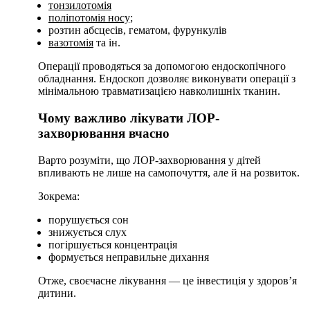
тонзилотомія
поліпотомія носу;
розтин абсцесів, гематом, фурункулів
вазотомія
та ін.
Операції проводяться за допомогою ендоскопічного
обладнання. Ендоскоп дозволяє виконувати операції з
мінімальною травматизацією навколишніх тканин.
Чому важливо лікувати ЛОР-
захворювання вчасно
Варто розуміти, що ЛОР-захворювання у дітей
впливають не лише на самопочуття, але й на розвиток.
Зокрема:
порушується сон
знижується слух
погіршується концентрація
формується неправильне дихання
Отже, своєчасне лікування — це інвестиція у здоров’я
дитини.