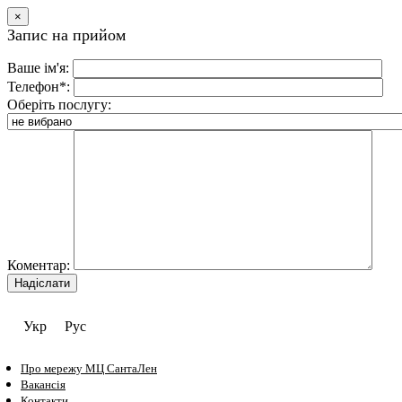
×
Запис на прийом
Ваше ім'я:
Телефон*:
Оберіть послугу:
Коментар:
Укр
Рус
Про мережу МЦ СантаЛен
Вакансія
Контакти