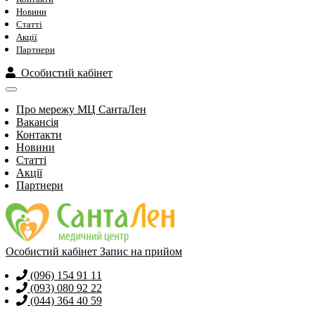
Новини
Статті
Акції
Партнери
Особистий кабінет
Про мережу МЦ СантаЛен
Вакансія
Контакти
Новини
Статті
Акції
Партнери
Особистий кабінет
Запис на прийом
(096) 154 91 11
(093) 080 92 22
(044) 364 40 59