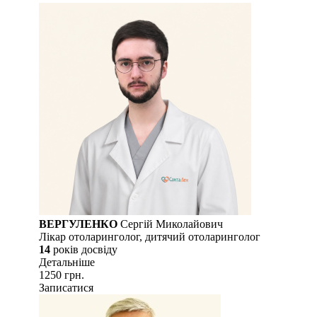
ВЕРГУЛЕНКО
Сергій Миколайович
Лікар отоларинголог, дитячий отоларинголог
14
рокiв досвiду
Детальнiше
1250 грн.
Записатися