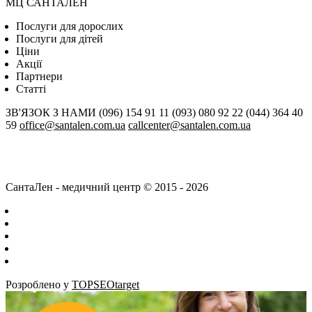
МЦ САНТАЛЕН
Послуги для дорослих
Послуги для дітей
Цiни
Акції
Партнери
Статті
ЗВ'ЯЗОК З НАМИ
(096) 154 91 11
(093) 080 92 22
(044) 364 40
59
office@santalen.com.ua
callcenter@santalen.com.ua
СантаЛен - медичний центр © 2015 - 2026
Розроблено у
TOPSEOtarget