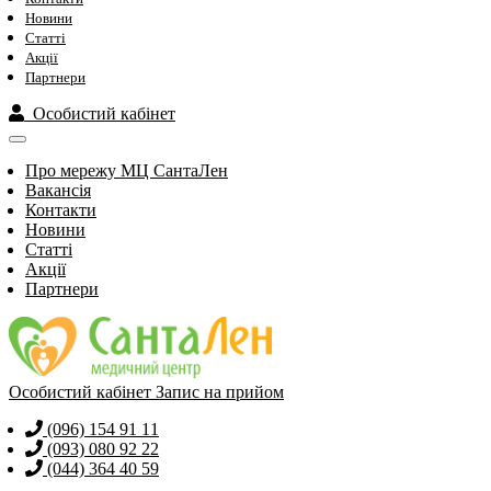
Новини
Статті
Акції
Партнери
Особистий кабінет
Про мережу МЦ СантаЛен
Вакансія
Контакти
Новини
Статті
Акції
Партнери
Особистий кабінет
Запис на прийом
(096) 154 91 11
(093) 080 92 22
(044) 364 40 59