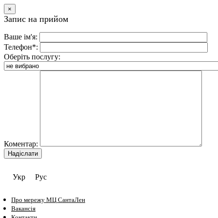
×
Запис на прийом
Ваше ім'я:
Телефон*:
Оберіть послугу:
Коментар:
Укр
Рус
Про мережу МЦ СантаЛен
Вакансія
Контакти