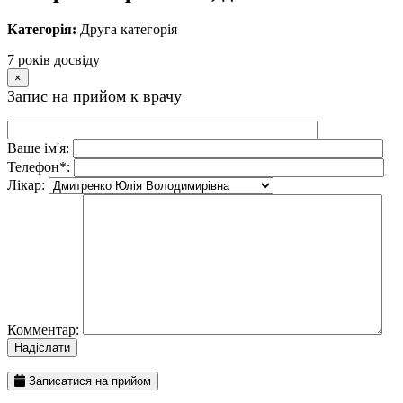
Категорія:
Друга категорія
7 рокiв досвiду
×
Запис на прийом к врачу
Ваше iм'я:
Телефон*:
Лiкар:
Комментар:
Записатися на прийом