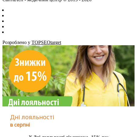
Розроблено у
TOPSEOtarget
Дні лояльності
в серпні