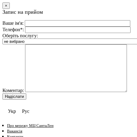
×
Запис на прийом
Ваше ім'я:
Телефон*:
Оберіть послугу:
Коментар:
Укр
Рус
Про мережу МЦ СантаЛен
Вакансія
Контакти