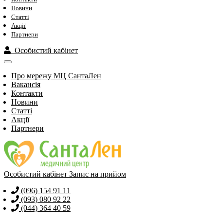
Новини
Статті
Акції
Партнери
Особистий кабінет
Про мережу МЦ СантаЛен
Вакансія
Контакти
Новини
Статті
Акції
Партнери
Особистий кабінет
Запис на прийом
(096) 154 91 11
(093) 080 92 22
(044) 364 40 59