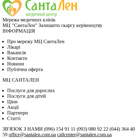
Мережа медичних клінік
МЦ "СантаЛен"
Залишити скаргу керівництву
ІНФОРМАЦІЯ
Про мережу МЦ СантаЛен
Лікарі
Вакансія
Контакти
Новини
Публічна оферта
МЦ САНТАЛЕН
Послуги для дорослих
Послуги для дітей
Цiни
Акції
Партнери
Статті
ЗВ'ЯЗОК З НАМИ
(096) 154 91 11
(093) 080 92 22
(044) 364 40
59
office@santalen.com.ua
callcenter@santalen.com.ua