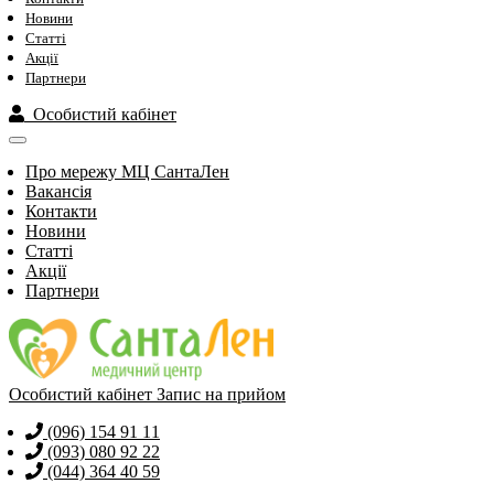
Новини
Статті
Акції
Партнери
Особистий кабінет
Про мережу МЦ СантаЛен
Вакансія
Контакти
Новини
Статті
Акції
Партнери
Особистий кабінет
Запис на прийом
(096) 154 91 11
(093) 080 92 22
(044) 364 40 59