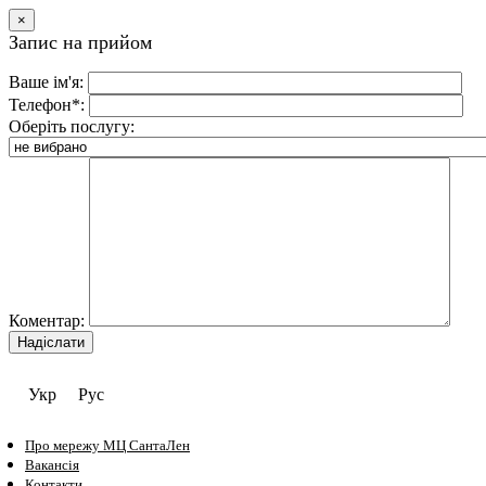
×
Запис на прийом
Ваше ім'я:
Телефон*:
Оберіть послугу:
Коментар:
Укр
Рус
Про мережу МЦ СантаЛен
Вакансія
Контакти