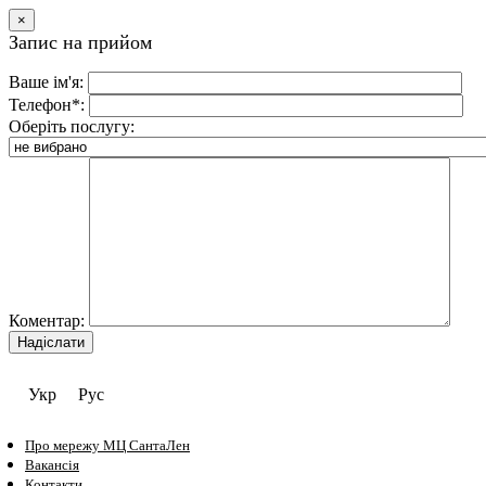
×
Запис на прийом
Ваше ім'я:
Телефон*:
Оберіть послугу:
Коментар:
Укр
Рус
Про мережу МЦ СантаЛен
Вакансія
Контакти