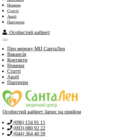
Новини
Статті
Акції
Партнери
Особистий кабінет
Про мережу МЦ СантаЛен
Вакансія
Контакти
Новини
Статті
Акції
Партнери
Особистий кабінет
Запис на прийом
(096) 154 91 11
(093) 080 92 22
(044) 364 40 59