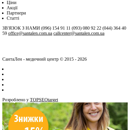
Цiни
Акції
Партнери
Статті
ЗВ'ЯЗОК З НАМИ
(096) 154 91 11
(093) 080 92 22
(044) 364 40
59
office@santalen.com.ua
callcenter@santalen.com.ua
СантаЛен - медичний центр © 2015 - 2026
Розроблено у
TOPSEOtarget