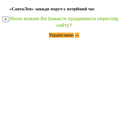
«СантаЛен» завжди поруч у потрібний час
Якою мовою Ви бажаєте продовжити перегляд
×
сайту?
Українською
---