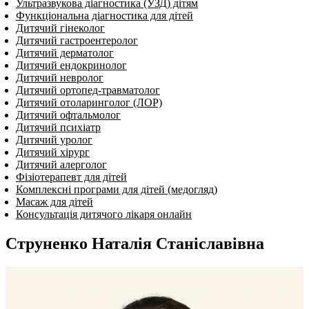
Ультразвукова діагностика (УЗД) дітям
Функціональна діагностика для дітей
Дитячий гінеколог
Дитячий гастроентеролог
Дитячий дерматолог
Дитячий ендокринолог
Дитячий нев­ро­лог
Дитячий ортопед-травматолог
Дитячий отоларинголог (ЛОР)
Дитячий офтальмолог
Дитячий психіатр
Дитячий уролог
Дитячий хірург
Дитячий алерголог
Фізіотерапевт для дітей
Комплексні програми для дітей (медогляд)
Масаж для дітей
Консультація дитячого лікаря онлайн
Струненко Наталія Станіславівна