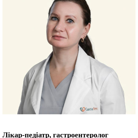
Лікар-педіатр, гастроентеролог