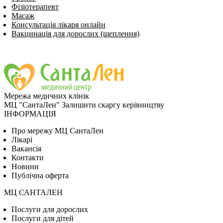
Фізіотерапевт
Масаж
Консультація лікаря онлайн
Вакцинація для дорослих (щеплення)
Мережа медичних клінік
МЦ "СантаЛен"
Залишити скаргу керівництву
ІНФОРМАЦІЯ
Про мережу МЦ СантаЛен
Лікарі
Вакансія
Контакти
Новини
Публічна оферта
МЦ САНТАЛЕН
Послуги для дорослих
Послуги для дітей