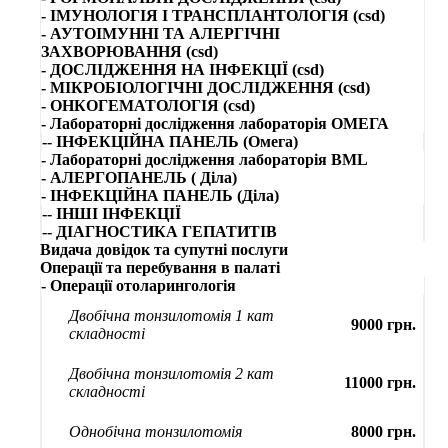
- ІМУНОЛОГІЯ І ТРАНСПЛАНТОЛОГІЯ (csd)
- АУТОІМУННІ ТА АЛЕРГІЧНІ
ЗАХВОРЮВАННЯ (csd)
- ДОСЛІДЖЕННЯ НА ІНФЕКЦІЇ (csd)
- МІКРОБІОЛОГІЧНІ ДОСЛІДЖЕННЯ (csd)
- ОНКОГЕМАТОЛОГІЯ (csd)
- Лабораторні дослідження лабораторія ОМЕГА
-- ІНФЕКЦІЙНА ПАНЕЛЬ (Омега)
- Лабораторні дослідження лабораторія BML
- АЛЕРГОПАНЕЛЬ ( Діла)
- ІНФЕКЦІЙНА ПАНЕЛЬ (Діла)
-- ІНШІ ІНФЕКЦІЇ
-- ДІАГНОСТИКА ГЕПАТИТІВ
Видача довідок та супутні послуги
Операції та перебування в палаті
- Операції отоларингологія
Двобічна тонзилотомія 1 кат
9000 грн.
складності
Двобічна тонзилотомія 2 кат
11000 грн.
складності
Однобічна тонзилотомія
8000 грн.