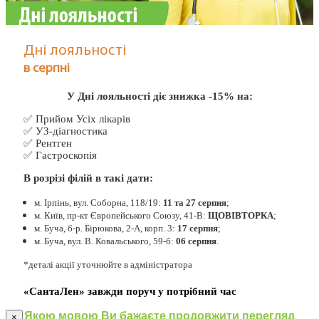
Дні лояльності
в серпні
У Дні лояльності діє знижка -15% на:
✅ Прийом Усіх лікарів
✅ УЗ-діагностика
✅ Рентген
✅ Гастроскопія
В розрізі філій в такі дати:
м. Ірпінь, вул. Соборна, 118/19:
11 та 27 серпня
;
м. Київ, пр-кт Європейського Союзу, 41-В:
ЩОВІВТОРКА
;
м. Буча, б-р. Бірюкова, 2-А, корп. 3:
17 серпня
;
м. Буча, вул. В. Ковальського, 59-б:
06 серпня
.
*деталі акції уточнюйте в адміністратора
«СантаЛен» завжди поруч у потрібний час
Якою мовою Ви бажаєте продовжити перегляд
×