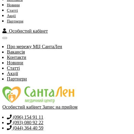
Новини
Статті
Акції
Партнери
Особистий кабінет
Про мережу МЦ СантаЛен
Вакансія
Контакти
Новини
Статті
Акції
Партнери
Особистий кабінет
Запис на прийом
(096) 154 91 11
(093) 080 92 22
(044) 364 40 59