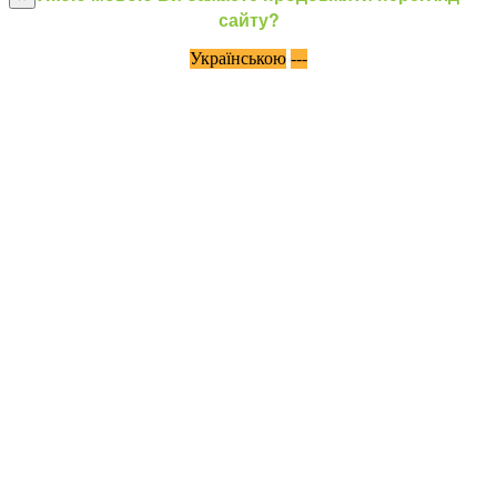
сайту?
Українською
---