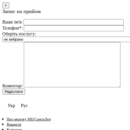
×
Запис на прийом
Ваше ім'я:
Телефон*:
Оберіть послугу:
Коментар:
Укр
Рус
Про мережу МЦ СантаЛен
Вакансія
Контакти