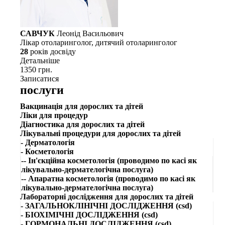
САВЧУК
Леонід Васильович
Лікар отоларинголог, дитячий отоларинголог
28
рокiв досвiду
Детальнiше
1350 грн.
Записатися
послуги
Вакцинація для дорослих та дітей
Ліки для процедур
Діагностика для дорослих та дітей
Лікувальні процедури для дорослих та дітей
- Дерматологія
- Косметологія
-- Ін'єкційна косметологія (проводимо по касі як
лікувально-дермателогічна послуга)
-- Апаратна косметологія (проводимо по касі як
лікувально-дермателогічна послуга)
Лабораторні дослідження для дорослих та дітей
- ЗАГАЛЬНОКЛІНІЧНІ ДОСЛІДЖЕННЯ (csd)
- БІОХІМІЧНІ ДОСЛІДЖЕННЯ (csd)
- ГОРМОНАЛЬНІ ДОСЛІДЖЕННЯ (csd)