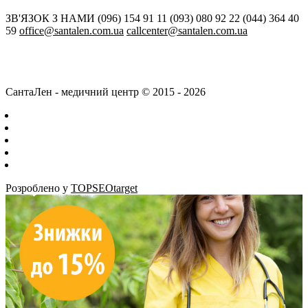
ЗВ'ЯЗОК З НАМИ
(096) 154 91 11
(093) 080 92 22
(044) 364 40
59
office@santalen.com.ua
callcenter@santalen.com.ua
СантаЛен - медичний центр © 2015 - 2026
Розроблено у
TOPSEOtarget