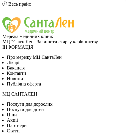
Весь прайс
Мережа медичних клінік
МЦ "СантаЛен"
Залишити скаргу керівництву
ІНФОРМАЦІЯ
Про мережу МЦ СантаЛен
Лікарі
Вакансія
Контакти
Новини
Публічна оферта
МЦ САНТАЛЕН
Послуги для дорослих
Послуги для дітей
Цiни
Акції
Партнери
Статті