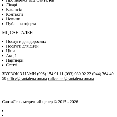
Про мережу МЦ СантаЛен
Лікарі
Вакансія
Контакти
Новини
Публічна оферта
МЦ САНТАЛЕН
Послуги для дорослих
Послуги для дітей
Цiни
Акції
Партнери
Статті
ЗВ'ЯЗОК З НАМИ
(096) 154 91 11
(093) 080 92 22
(044) 364 40
59
office@santalen.com.ua
callcenter@santalen.com.ua
СантаЛен - медичний центр © 2015 - 2026