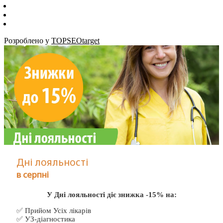
Розроблено у
TOPSEOtarget
Дні лояльності
в серпні
У Дні лояльності діє знижка -15% на:
✅ Прийом Усіх лікарів
✅ УЗ-діагностика