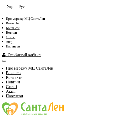
Укр
Рус
Про мережу МЦ СантаЛен
Вакансія
Контакти
Новини
Статті
Акції
Партнери
Особистий кабінет
Про мережу МЦ СантаЛен
Вакансія
Контакти
Новини
Статті
Акції
Партнери