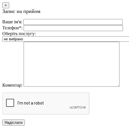
×
Запис на прийом
Ваше ім'я:
Телефон*:
Оберіть послугу:
Коментар: