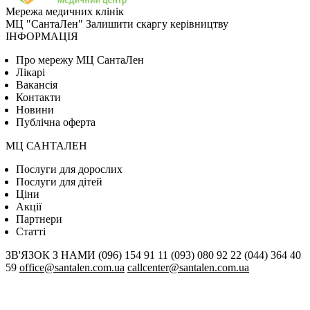
Мережа медичних клінік
МЦ "СантаЛен"
Залишити скаргу керівництву
ІНФОРМАЦІЯ
Про мережу МЦ СантаЛен
Лікарі
Вакансія
Контакти
Новини
Публічна оферта
МЦ САНТАЛЕН
Послуги для дорослих
Послуги для дітей
Цiни
Акції
Партнери
Статті
ЗВ'ЯЗОК З НАМИ
(096) 154 91 11
(093) 080 92 22
(044) 364 40
59
office@santalen.com.ua
callcenter@santalen.com.ua