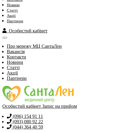
Новини
Статті
Акції
Партнери
Особистий кабінет
Про мережу МЦ СантаЛен
Вакансія
Контакти
Новини
Статті
Акції
Партнери
Особистий кабінет
Запис на прийом
(096) 154 91 11
(093) 080 92 22
(044) 364 40 59