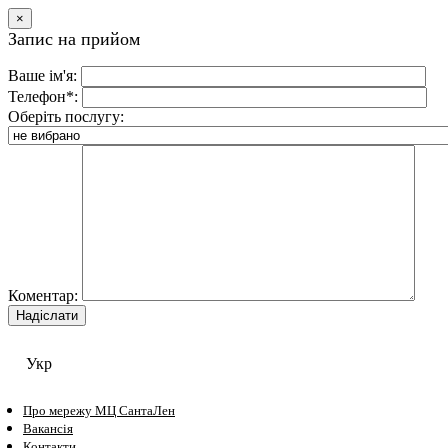
×
Запис на прийом
Ваше ім'я:
Телефон*:
Оберіть послугу:
Коментар:
Укр
Про мережу МЦ СантаЛен
Вакансія
Контакти