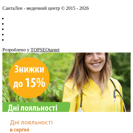
СантаЛен - медичний центр © 2015 - 2026
Розроблено у
TOPSEOtarget
Дні лояльності
в серпні