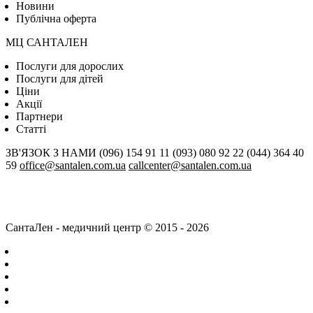
Новини
Публічна оферта
МЦ САНТАЛЕН
Послуги для дорослих
Послуги для дітей
Цiни
Акції
Партнери
Статті
ЗВ'ЯЗОК З НАМИ
(096) 154 91 11
(093) 080 92 22
(044) 364 40
59
office@santalen.com.ua
callcenter@santalen.com.ua
СантаЛен - медичний центр © 2015 - 2026