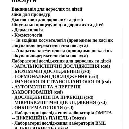
Вакцинація для дорослих та дітей
Ліки для процедур
Діагностика для дорослих та дітей
Лікувальні процедури для дорослих та дітей
- Дерматологія
- Косметологія
-- Ін'єкційна косметологія (проводимо по касі як
лікувально-дермателогічна послуга)
-- Апаратна косметологія (проводимо по касі як
лікувально-дермателогічна послуга)
Лабораторні дослідження для дорослих та дітей
- ЗАГАЛЬНОКЛІНІЧНІ ДОСЛІДЖЕННЯ (csd)
- БІОХІМІЧНІ ДОСЛІДЖЕННЯ (csd)
- ГОРМОНАЛЬНІ ДОСЛІДЖЕННЯ (csd)
- ІМУНОЛОГІЯ І ТРАНСПЛАНТОЛОГІЯ (csd)
- АУТОІМУННІ ТА АЛЕРГІЧНІ
ЗАХВОРЮВАННЯ (csd)
- ДОСЛІДЖЕННЯ НА ІНФЕКЦІЇ (csd)
- МІКРОБІОЛОГІЧНІ ДОСЛІДЖЕННЯ (csd)
- ОНКОГЕМАТОЛОГІЯ (csd)
- Лабораторні дослідження лабораторія ОМЕГА
-- ІНФЕКЦІЙНА ПАНЕЛЬ (Омега)
- Лабораторні дослідження лабораторія BML
- АЛЕРГОПАНЕЛЬ ( Діла)