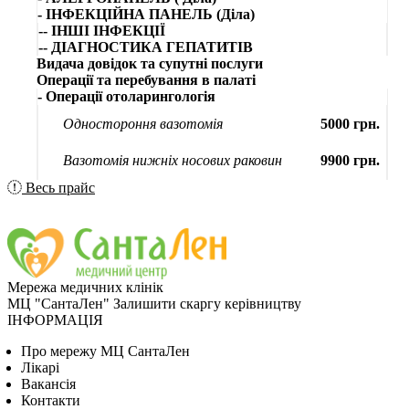
- ІНФЕКЦІЙНА ПАНЕЛЬ (Діла)
-- ІНШІ ІНФЕКЦІЇ
-- ДІАГНОСТИКА ГЕПАТИТІВ
Видача довідок та супутні послуги
Операції та перебування в палаті
- Операції отоларингологія
Одностороння вазотомія
5000 грн.
Вазотомія нижніх носових раковин
9900 грн.
Весь прайс
Мережа медичних клінік
МЦ "СантаЛен"
Залишити скаргу керівництву
ІНФОРМАЦІЯ
Про мережу МЦ СантаЛен
Лікарі
Вакансія
Контакти