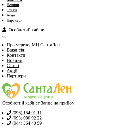
Новини
Статті
Акції
Партнери
Особистий кабінет
Про мережу МЦ СантаЛен
Вакансія
Контакти
Новини
Статті
Акції
Партнери
Особистий кабінет
Запис на прийом
(096) 154 91 11
(093) 080 92 22
(044) 364 40 59