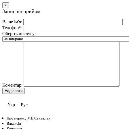
×
Запис на прийом
Ваше ім'я:
Телефон*:
Оберіть послугу:
Коментар:
Укр
Рус
Про мережу МЦ СантаЛен
Вакансія
Контакти