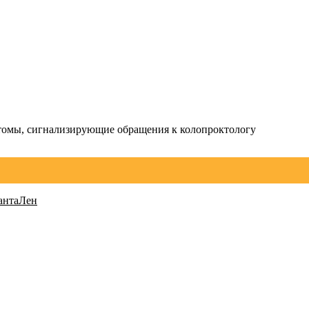
омы, сигнализирующие обращения к колопроктологу
СантаЛен