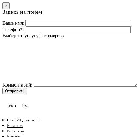
×
Запись на прием
Ваше имя:
Телефон*:
Выберите услугу:
Комментарий:
Укр
Рус
Сеть МЦ СантаЛен
Вакансия
Контакты
Новости